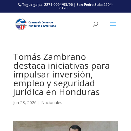
Tegucigalpa: 2271-0094/95/96 | San Pedro Sula: 2504-
6120
Tomás Zambrano
destaca iniciativas para
impulsar inversión,
empleo y seguridad
jurídica en Honduras
Jun 23, 2026
|
Nacionales