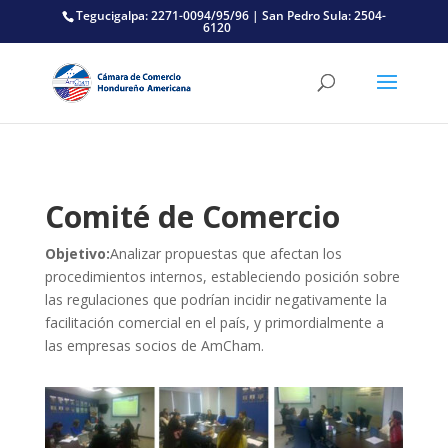
Tegucigalpa: 2271-0094/95/96 | San Pedro Sula: 2504-
6120
Comité de Comercio
Objetivo:
Analizar propuestas que afectan los
procedimientos internos, estableciendo posición sobre
las regulaciones que podrían incidir negativamente la
facilitación comercial en el país, y primordialmente a
las empresas socios de AmCham.