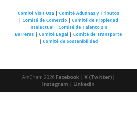
Comité Visit Usa
|
Comité Aduanas y Tributos
|
Comité de Comercio
|
Comité de Propiedad
Intelectual
|
Comité de Talento sin
Barreras
|
Comité Legal
|
Comité de Transporte
|
Comité de Sostenibilidad
AmCham 2026
Facebook
|
X (Twitter)
|
Instagram
|
Linkedin