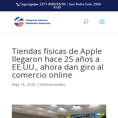
Tegucigalpa: 2271-0094/95/96 | San Pedro Sula: 2504-
6120
Tiendas físicas de Apple
llegaron hace 25 años a
EE.UU., ahora dan giro al
comercio online
May 19, 2026
|
Internacionales