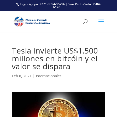
Tegucigalpa: 2271-0094/95/96 | San Pedro Sula: 2504-
6120
Tesla invierte US$1.500
millones en bitcóin y el
valor se dispara
Feb 8, 2021
|
Internacionales