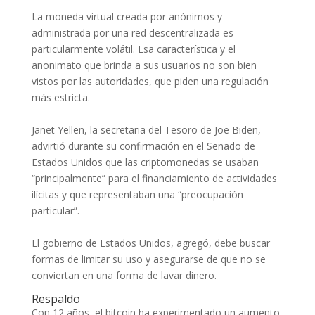
La moneda virtual creada por anónimos y
administrada por una red descentralizada es
particularmente volátil. Esa característica y el
anonimato que brinda a sus usuarios no son bien
vistos por las autoridades, que piden una regulación
más estricta.
Janet Yellen, la secretaria del Tesoro de Joe Biden,
advirtió durante su confirmación en el Senado de
Estados Unidos que las criptomonedas se usaban
“principalmente” para el financiamiento de actividades
ilícitas y que representaban una “preocupación
particular”.
El gobierno de Estados Unidos, agregó, debe buscar
formas de limitar su uso y asegurarse de que no se
conviertan en una forma de lavar dinero.
Respaldo
Con 12 años, el bitcoin ha experimentado un aumento