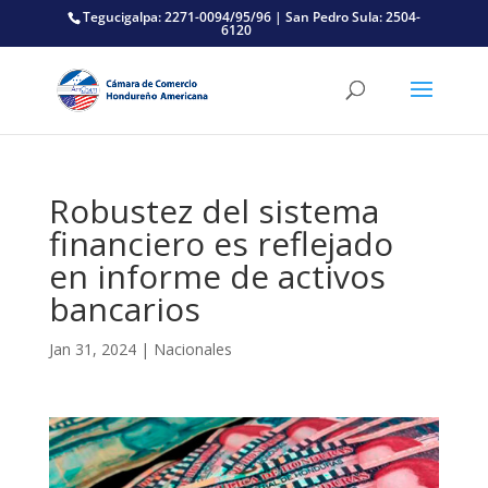
Tegucigalpa: 2271-0094/95/96 | San Pedro Sula: 2504-
6120
Robustez del sistema
financiero es reflejado
en informe de activos
bancarios
Jan 31, 2024
|
Nacionales