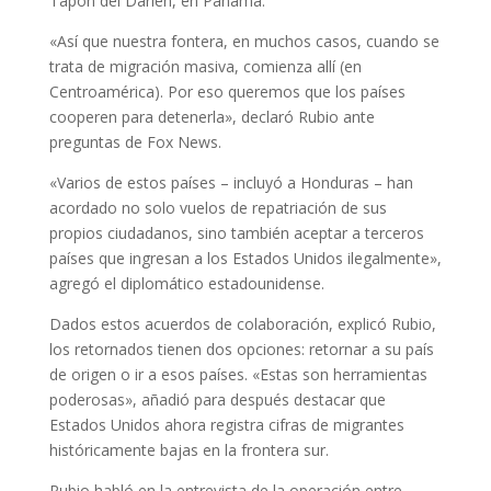
Tapón del Darién, en Panamá.
«Así que nuestra fontera, en muchos casos, cuando se
trata de migración masiva, comienza allí (en
Centroamérica). Por eso queremos que los países
cooperen para detenerla», declaró Rubio ante
preguntas de Fox News.
«Varios de estos países – incluyó a Honduras – han
acordado no solo vuelos de repatriación de sus
propios ciudadanos, sino también aceptar a terceros
países que ingresan a los Estados Unidos ilegalmente»,
agregó el diplomático estadounidense.
Dados estos acuerdos de colaboración, explicó Rubio,
los retornados tienen dos opciones: retornar a su país
de origen o ir a esos países. «Estas son herramientas
poderosas», añadió para después destacar que
Estados Unidos ahora registra cifras de migrantes
históricamente bajas en la frontera sur.
Rubio habló en la entrevista de la operación entre