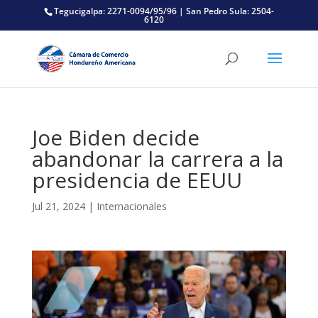
Tegucigalpa: 2271-0094/95/96 | San Pedro Sula: 2504-
6120
Joe Biden decide
abandonar la carrera a la
presidencia de EEUU
Jul 21, 2024
|
Internacionales