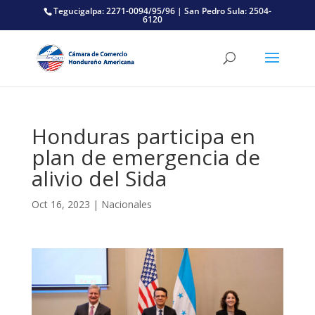
Tegucigalpa: 2271-0094/95/96 | San Pedro Sula: 2504-
6120
Honduras participa en
plan de emergencia de
alivio del Sida
Oct 16, 2023
|
Nacionales