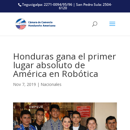
Tegucigalpa: 2271-0094/95/96 | San Pedro Sula: 2504-
6120
Honduras gana el primer
lugar absoluto de
América en Robótica
Nov 7, 2019
|
Nacionales