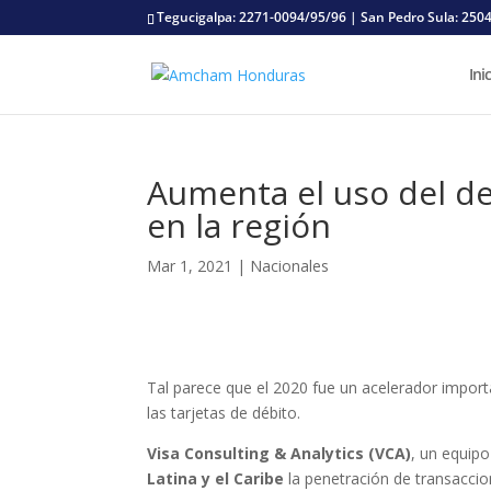
Tegucigalpa: 2271-0094/95/96 | San Pedro Sula: 250
Ini
Aumenta el uso del de
en la región
Mar 1, 2021
|
Nacionales
Tal parece que el 2020 fue un acelerador import
las tarjetas de débito.
Visa Consulting & Analytics (VCA)
, un equip
Latina y el Caribe
la penetración de transaccion