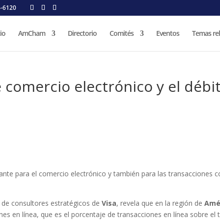
4-6120
cio
AmCham
Directorio
Comités
Eventos
Temas re
 comercio electrónico y el débi
ante para el comercio electrónico y también para las transacciones 
o de consultores estratégicos de
Visa
, revela que en la región de
Amé
es en línea, que es el porcentaje de transacciones en línea sobre el t