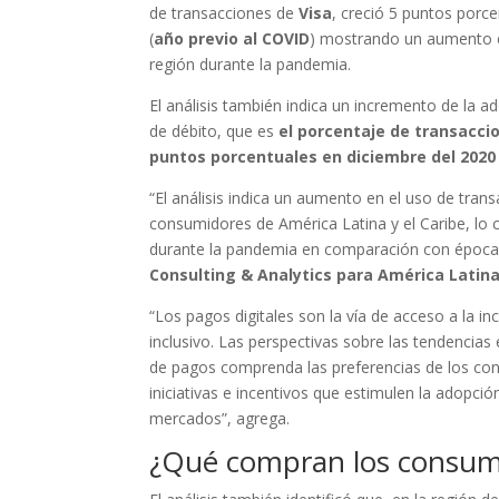
de transacciones de
Visa
, creció 5 puntos porc
(
año previo al COVID
) mostrando un aumento en
región durante la pandemia.
El análisis también indica un incremento de la a
de débito, que es
el porcentaje de transaccio
puntos porcentuales en diciembre del 2020
“El análisis indica un aumento en el uso de tran
consumidores de América Latina y el Caribe, lo c
durante la pandemia en comparación con época
Consulting & Analytics para América Latina 
“Los pagos digitales son la vía de acceso a la i
inclusivo. Las perspectivas sobre las tendencia
de pagos comprenda las preferencias de los con
iniciativas e incentivos que estimulen la adopci
mercados”, agrega.
¿Qué compran los consum