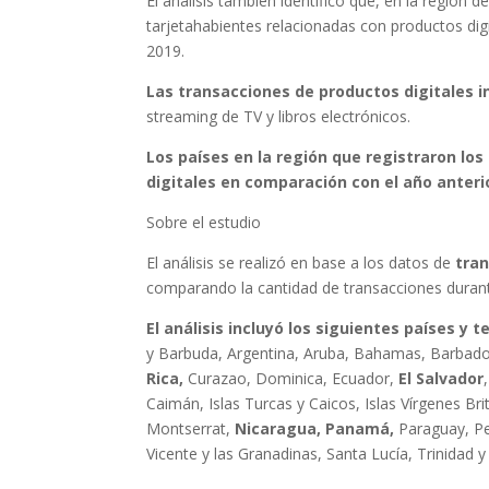
El análisis también identificó que, en la región d
tarjetahabientes relacionadas con productos dig
2019.
Las transacciones de productos digitales 
streaming de TV y libros electrónicos.
Los países en la región que registraron l
digitales en comparación con el año anteri
Sobre el estudio
El análisis se realizó en base a los datos de
tra
comparando la cantidad de transacciones durante
El análisis incluyó los siguientes países y t
y Barbuda, Argentina, Aruba, Bahamas, Barbad
Rica,
Curazao, Dominica, Ecuador,
El Salvador
Caimán, Islas Turcas y Caicos, Islas Vírgenes Bri
Montserrat,
Nicaragua, Panamá,
Paraguay, Pe
Vicente y las Granadinas, Santa Lucía, Trinidad 