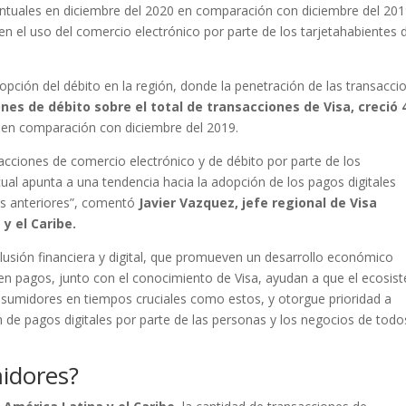
entuales en diciembre del 2020 en comparación con diciembre del 20
 el uso del comercio electrónico por parte de los tarjetahabientes d
dopción del débito en la región, donde la penetración de las transacci
nes de débito sobre el total de transacciones de Visa, creció 
en comparación con diciembre del 2019.
sacciones de comercio electrónico y de débito por parte de los
ual apunta a una tendencia hacia la adopción de los pagos digitales
s anteriores”, comentó
Javier Vazquez, jefe regional de Visa
y el Caribe.
nclusión financiera y digital, que promueven un desarrollo económico
s en pagos, junto con el conocimiento de Visa, ayudan a que el ecosi
sumidores en tiempos cruciales como estos, y otorgue prioridad a
ón de pagos digitales por parte de las personas y los negocios de todo
idores?